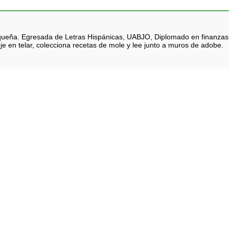
queña. Egresada de Letras Hispánicas, UABJO, Diplomado en finanzas. Na
je en telar, colecciona recetas de mole y lee junto a muros de adobe.