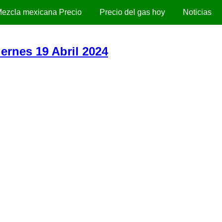
ezcla mexicana Precio
Precio del gas hoy
Noticias
iernes 19 Abril 2024