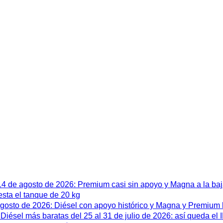
 14 de agosto de 2026: Premium casi sin apoyo y Magna a la ba
esta el tanque de 20 kg
 agosto de 2026: Diésel con apoyo histórico y Magna y Premium
iésel más baratas del 25 al 31 de julio de 2026: así queda el