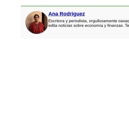
Ana Rodriguez
Escritora y periodista, orgullosamente oaxa
edita noticias sobre economía y finanzas. Te