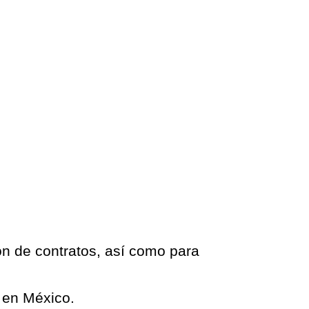
ión de contratos, así como para
l en México.