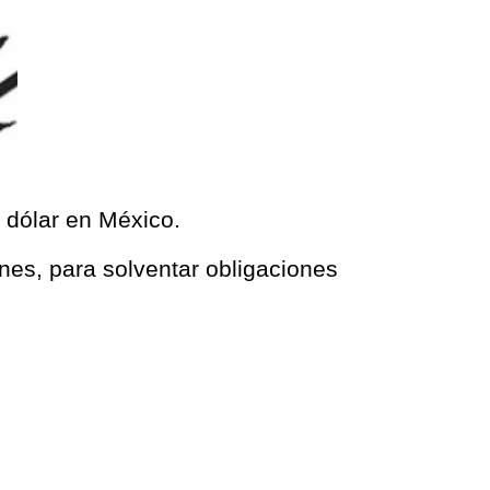
l dólar en México.
unes, para solventar obligaciones