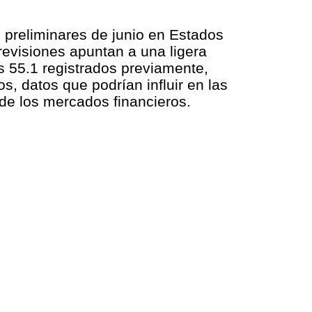
I preliminares de junio en Estados
revisiones apuntan a una ligera
s 55.1 registrados previamente,
s, datos que podrían influir en las
de los mercados financieros.