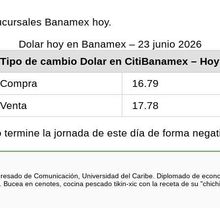
 sucursales Banamex hoy.
Dolar hoy en Banamex – 23 junio 2026
Tipo de cambio Dolar en CitiBanamex – Hoy
Compra
16.79
Venta
17.78
termine la jornada de este día de forma negati
 Egresado de Comunicación, Universidad del Caribe. Diplomado de eco
 Bucea en cenotes, cocina pescado tikin-xic con la receta de su "chich