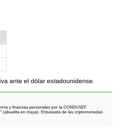
va ante el dólar estadounidense.
nomía y finanzas personales por la CONDUSEF.
i" (abuelita en maya). Entusiasta de las criptomonedas.