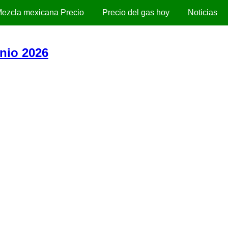
ezcla mexicana Precio
Precio del gas hoy
Noticias
nio 2026