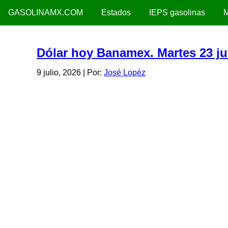
GASOLINAMX.COM
Estados
IEPS gasolinas
M
Dólar hoy Banamex. Martes 23 ju
9 julio, 2026
| Por:
José Lopéz