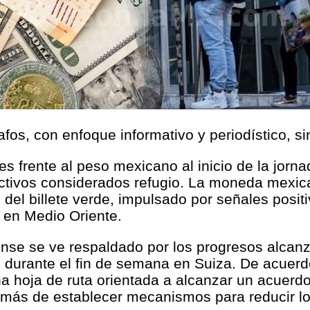
afos, con enfoque informativo y periodístico, s
s frente al peso mexicano al inicio de la jorn
ivos considerados refugio. La moneda mexica
 del billete verde, impulsado por señales posit
s en Medio Oriente.
nse se ve respaldado por los progresos alcan
n durante el fin de semana en Suiza. De acuerd
na hoja de ruta orientada a alcanzar un acuerdo
demás de establecer mecanismos para reducir l