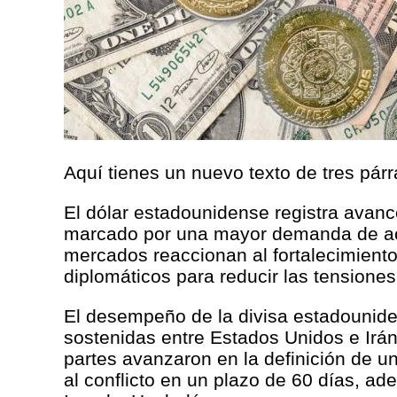
Aquí tienes un nuevo texto de tres párr
El dólar estadounidense registra avance
marcado por una mayor demanda de act
mercados reaccionan al fortalecimiento
diplomáticos para reducir las tensione
El desempeño de la divisa estadounide
sostenidas entre Estados Unidos e Irá
partes avanzaron en la definición de u
al conflicto en un plazo de 60 días, a