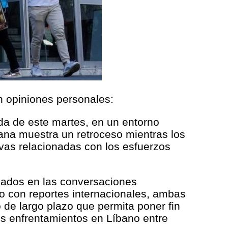
in opiniones personales:
ada de este martes, en un entorno
na muestra un retroceso mientras los
ivas relacionadas con los esfuerzos
zados en las conversaciones
o con reportes internacionales, ambas
 de largo plazo que permita poner fin
os enfrentamientos en Líbano entre