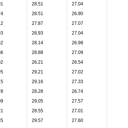
01
28.51
27.04
74
28.51
26.90
12
27.87
27.07
93
28.93
27.04
82
28.14
26.98
86
28.88
27.09
02
26.21
26.54
95
29.21
27.02
15
29.16
27.33
78
28.28
26.74
09
29.05
27.57
21
28.55
27.01
35
29.57
27.60