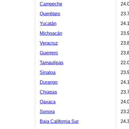
Campeche
24.
Querétaro
23.
Yucatán
24.
Michoacán
23.
Veracruz
23.
Guerrero
23.
Tamaulipas
22.
Sinaloa
23.
Durango
24.
Chiapas
23.
Oaxaca
24.
Sonora
23.
Baja California Sur
24.