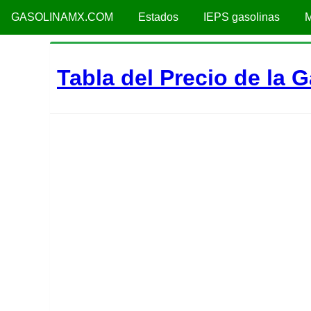
GASOLINAMX.COM
Estados
IEPS gasolinas
M
Tabla del Precio de la 