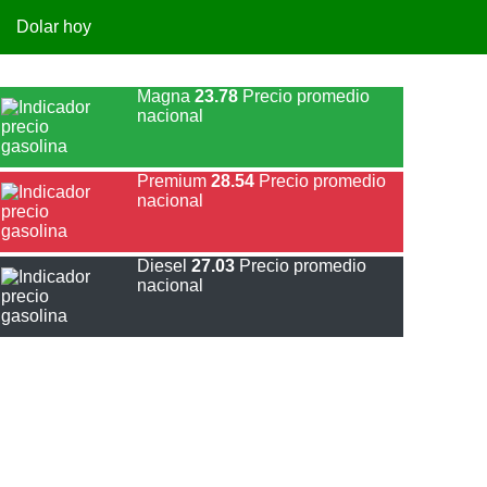
Dolar hoy
Magna
23.78
Precio promedio
nacional
Premium
28.54
Precio promedio
nacional
Diesel
27.03
Precio promedio
nacional