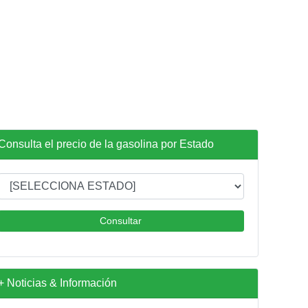
Consulta el precio de la gasolina por Estado
Consultar
+ Noticias & Información