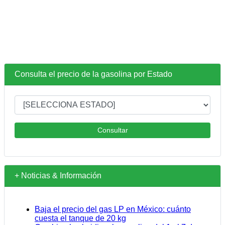
Consulta el precio de la gasolina por Estado
Consultar
+ Noticias & Información
Baja el precio del gas LP en México: cuánto
cuesta el tanque de 20 kg