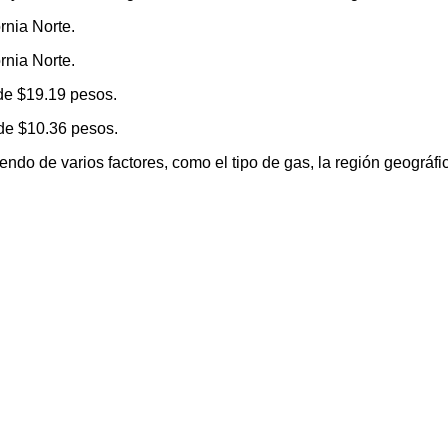
rnia Norte.
rnia Norte.
 de $19.19 pesos.
 de $10.36 pesos.
do de varios factores, como el tipo de gas, la región geográfica