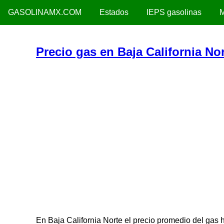
GASOLINAMX.COM
Estados
IEPS gasolinas
M
Precio gas en Baja California No
En Baja California Norte el precio promedio del gas 