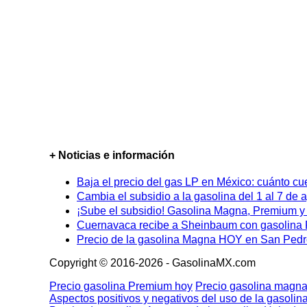
+ Noticias e información
Baja el precio del gas LP en México: cuánto cu
Cambia el subsidio a la gasolina del 1 al 7 de
¡Sube el subsidio! Gasolina Magna, Premium y D
Cuernavaca recibe a Sheinbaum con gasolina P
Precio de la gasolina Magna HOY en San Pedro
Copyright © 2016-2026 - GasolinaMX.com
Precio gasolina Premium hoy
Precio gasolina magna
Aspectos positivos y negativos del uso de la gasolin