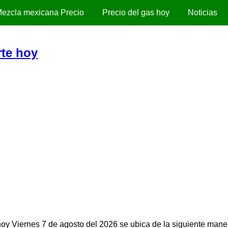
ezcla mexicana Precio
Precio del gas hoy
Noticias
rte hoy
hoy Viernes 7 de agosto del 2026 se ubica de la siguiente mane