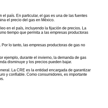
l país. En particular, el gas es una de las fuentes
mina el precio del gas en México.
 en el país, incluyendo la fijación de precios. La
mismo tiempo que permita a las empresas productoras
 Por lo tanto, las empresas productoras de gas no
or ejemplo, durante el invierno, la demanda de gas
nda disminuye y los precios pueden bajar.
eneral. La CRE es la entidad encargada de garantizar
guro y confiable. Como consumidores, es importante
os.