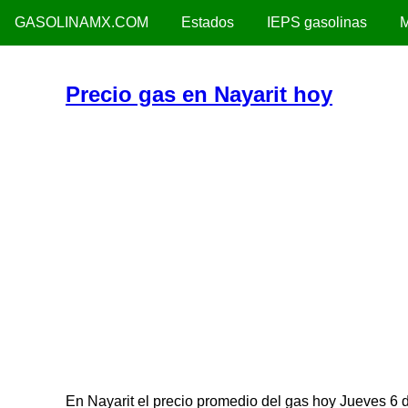
GASOLINAMX.COM
Estados
IEPS gasolinas
M
Precio gas en Nayarit hoy
En Nayarit el precio promedio del gas hoy Jueves 6 