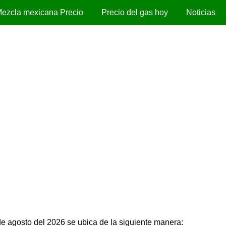
ezcla mexicana Precio
Precio del gas hoy
Noticias
de agosto del 2026 se ubica de la siguiente manera: