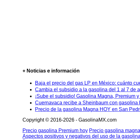
+ Noticias e información
Baja el precio del gas LP en México: cuánto cu
Cambia el subsidio a la gasolina del 1 al 7 de
¡Sube el subsidio! Gasolina Magna, Premium y D
Cuernavaca recibe a Sheinbaum con gasolina P
Precio de la gasolina Magna HOY en San Pedro
Copyright © 2016-2026 - GasolinaMX.com
Precio gasolina Premium hoy
Precio gasolina magna
Aspectos positivos y negativos del uso de la gasolin