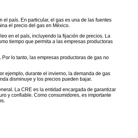
l país. En particular, el gas es una de las fuentes
mina el precio del gas en México.
 en el país, incluyendo la fijación de precios. La
mismo tiempo que permita a las empresas productoras
 Por lo tanto, las empresas productoras de gas no
or ejemplo, durante el invierno, la demanda de gas
nda disminuye y los precios pueden bajar.
eneral. La CRE es la entidad encargada de garantizar
guro y confiable. Como consumidores, es importante
os.