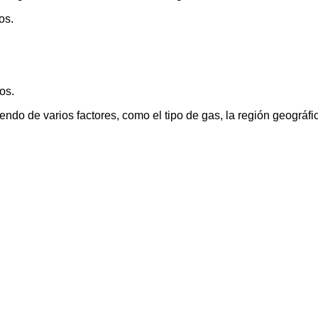
os.
os.
do de varios factores, como el tipo de gas, la región geográfica