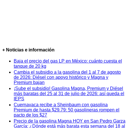
+ Noticias e información
Baja el precio del gas LP en México: cuánto cuesta el
tanque de 20 kg
Cambia el subsidio a la gasolina del 1 al 7 de agosto
de 2026: Diésel con apoyo histórico y Magna y
Premium bajan
¡Sube el subsidio! Gasolina Magna, Premium y Diésel
más baratas del 25 al 31 de julio de 2026: así queda el
IEPS
Cuernavaca recibe a Sheinbaum con gasolina
Premium de hasta $29.79: 50 gasolineras rompen el
pacto de los $27
Precio de la gasolina Magna HOY en San Pedro Garza
García: ¿Dónde está más barata esta semana del 18 al