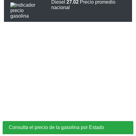
Diesel
27.02
Precio promedio
nacional
Consulta el precio de la gasolina por Estado