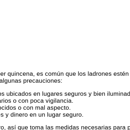
ser quincena, es común que los ladrones estén a
 algunas precauciones:
os ubicados en lugares seguros y bien ilumina
arios o con poca vigilancia.
cidos o con mal aspecto.
s y dinero en un lugar seguro.
o, así que toma las medidas necesarias para p