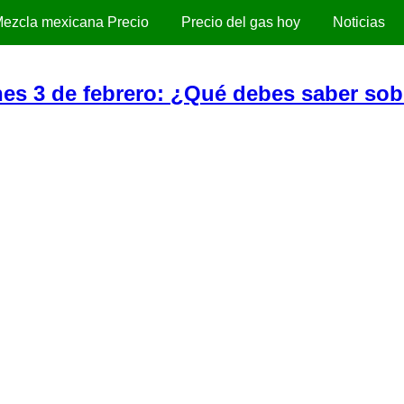
ezcla mexicana Precio
Precio del gas hoy
Noticias
unes 3 de febrero: ¿Qué debes saber sob