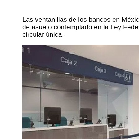
Las ventanillas de los bancos en Méxic
de asueto contemplado en la Ley Federa
circular única.