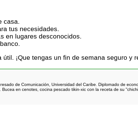
e casa.
ara tus necesidades.
as en lugares desconocidos.
 banco.
útil. ¡Que tengas un fin de semana seguro y re
 Egresado de Comunicación, Universidad del Caribe. Diplomado de eco
 Bucea en cenotes, cocina pescado tikin-xic con la receta de su "chich