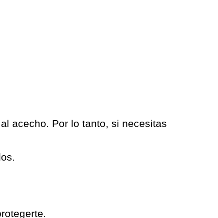
l acecho. Por lo tanto, si necesitas
dos.
rotegerte.