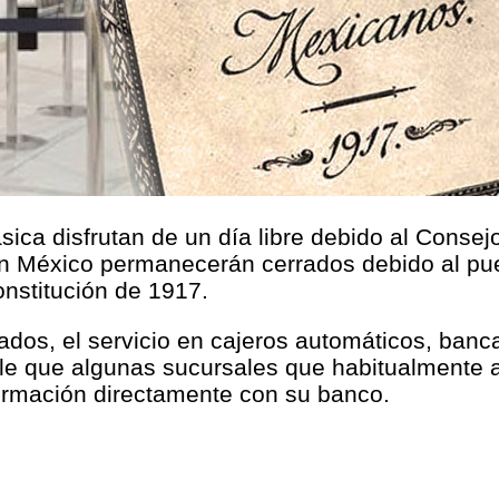
ica disfrutan de un día libre debido al Consej
en México permanecerán cerrados debido al pue
onstitución de 1917.
ados, el servicio en cajeros automáticos, banca
le que algunas sucursales que habitualmente a
formación directamente con su banco.