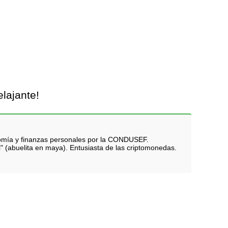
lajante!
nomía y finanzas personales por la CONDUSEF.
i" (abuelita en maya). Entusiasta de las criptomonedas.