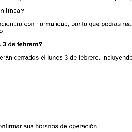
n línea?
uncionará con normalidad, por lo que podrás re
o.
 3 de febrero?
án cerrados el lunes 3 de febrero, incluyendo
onfirmar sus horarios de operación.