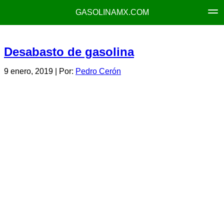
GASOLINAMX.COM
Desabasto de gasolina
9 enero, 2019
| Por:
Pedro Cerón