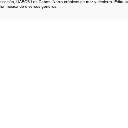
icación, UABCS Los Cabos. Narra crónicas de mar y desierto. Edita au
cha música de diversos géneros.