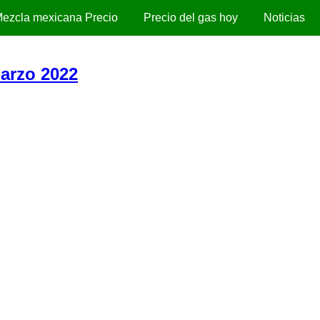
ezcla mexicana Precio
Precio del gas hoy
Noticias
arzo 2022