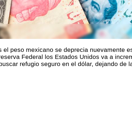
 el peso mexicano se deprecia nuevamente este
reserva Federal los Estados Unidos va a increm
 buscar refugio seguro en el dólar, dejando de 