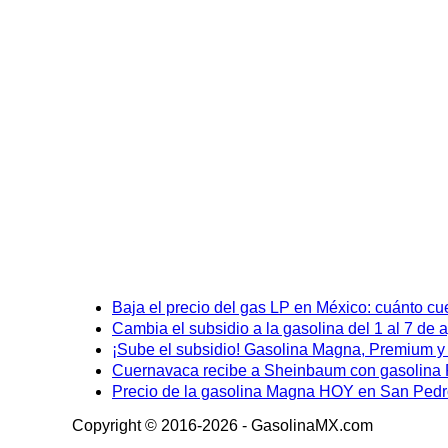
Baja el precio del gas LP en México: cuánto cu
Cambia el subsidio a la gasolina del 1 al 7 de
¡Sube el subsidio! Gasolina Magna, Premium y D
Cuernavaca recibe a Sheinbaum con gasolina P
Precio de la gasolina Magna HOY en San Pedro
Copyright © 2016-2026 - GasolinaMX.com