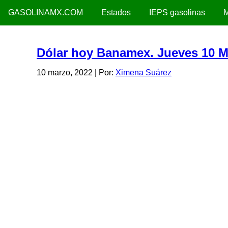
GASOLINAMX.COM
Estados
IEPS gasolinas
M
Dólar hoy Banamex. Jueves 10 M
10 marzo, 2022
| Por:
Ximena Suárez