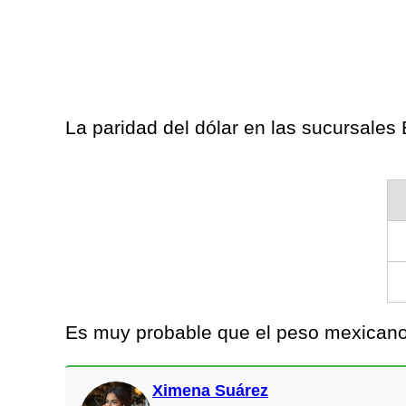
La paridad del dólar en las sucursale
Es muy probable que el peso mexicano 
Ximena Suárez