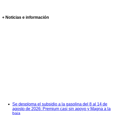
+ Noticias e información
Se desploma el subsidio a la gasolina del 8 al 14 de
agosto de 2026: Premium casi sin apoyo y Magna a la
baja