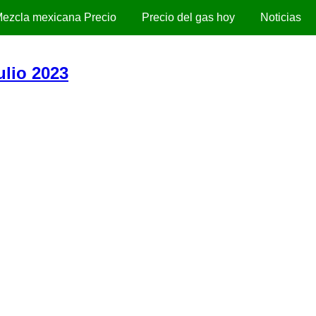
ezcla mexicana Precio
Precio del gas hoy
Noticias
lio 2023