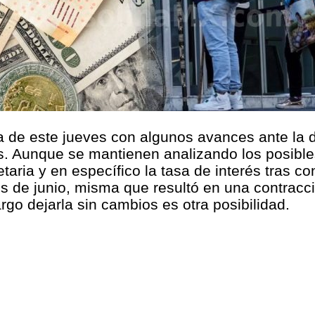
a de este jueves con algunos avances ante la 
des. Aunque se mantienen analizando los posib
taria y en específico la tasa de interés tras co
es de junio, misma que resultó en una contrac
rgo dejarla sin cambios es otra posibilidad.