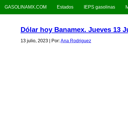
GASOLINAMX.COM
Estados
IEPS gasolinas
M
Dólar hoy Banamex. Jueves 13 Ju
13 julio, 2023
| Por:
Ana Rodriguez