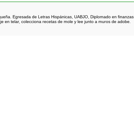
queña. Egresada de Letras Hispánicas, UABJO, Diplomado en finanzas. Na
je en telar, colecciona recetas de mole y lee junto a muros de adobe.