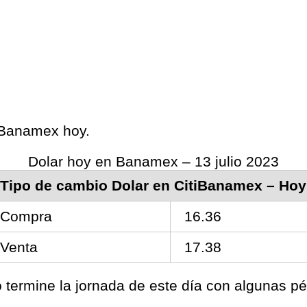
s Banamex hoy.
Dolar hoy en Banamex – 13 julio 2023
Tipo de cambio Dolar en CitiBanamex – Hoy
Compra
16.36
Venta
17.38
termine la jornada de este día con algunas pér