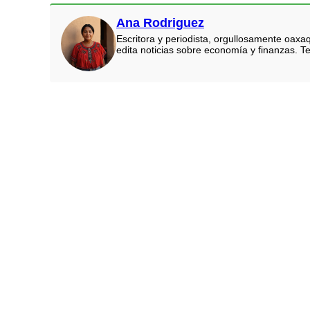
Ana Rodriguez
Escritora y periodista, orgullosamente oaxa
edita noticias sobre economía y finanzas. Te