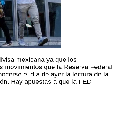
divisa mexicana ya que los
les movimientos que la Reserva Federal
nocerse el día de ayer la lectura de la
ción. Hay apuestas a que la FED