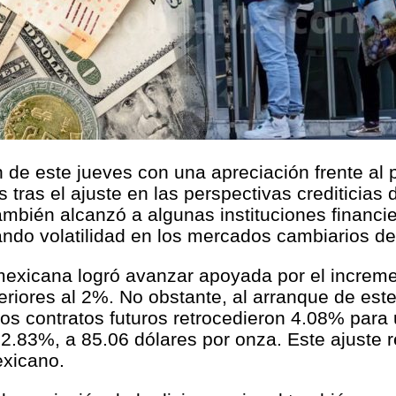
ón de este jueves con una apreciación frente a
 tras el ajuste en las perspectivas crediticias
mbién alcanzó a algunas instituciones financie
ndo volatilidad en los mercados cambiarios des
mexicana logró avanzar apoyada por el increme
periores al 2%. No obstante, al arranque de est
os contratos futuros retrocedieron 4.08% para 
2.83%, a 85.06 dólares por onza. Este ajuste r
exicano.