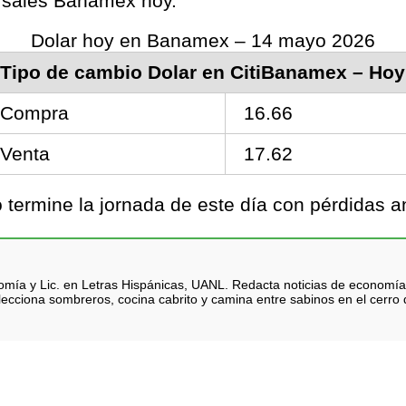
ursales Banamex hoy.
Dolar hoy en Banamex – 14 mayo 2026
Tipo de cambio Dolar en CitiBanamex – Hoy
Compra
16.66
Venta
17.62
termine la jornada de este día con pérdidas 
nomía y Lic. en Letras Hispánicas, UANL. Redacta noticias de economía
lecciona sombreros, cocina cabrito y camina entre sabinos en el cerro d