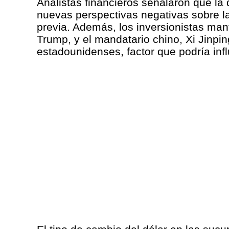
Analistas financieros señalaron que la
nuevas perspectivas negativas sobre l
previa. Además, los inversionistas man
Trump, y el mandatario chino, Xi Jinpi
estadounidenses, factor que podría inf