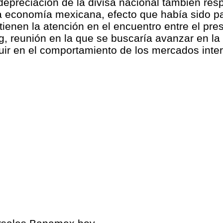
 depreciación de la divisa nacional también re
a economía mexicana, efecto que había sido pa
tienen la atención en el encuentro entre el pr
ng, reunión en la que se buscaría avanzar en l
luir en el comportamiento de los mercados inter