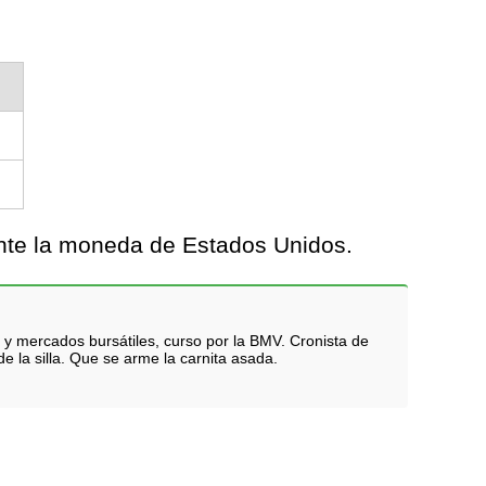
ante la moneda de Estados Unidos.
 y mercados bursátiles, curso por la BMV. Cronista de
e la silla. Que se arme la carnita asada.