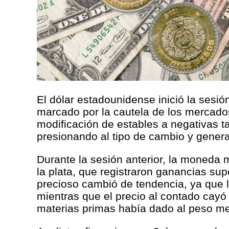
El dólar estadounidense inició la sesi
marcado por la cautela de los mercados
modificación de estables a negativas ta
presionando al tipo de cambio y genera
Durante la sesión anterior, la moneda 
la plata, que registraron ganancias su
precioso cambió de tendencia, ya que l
mientras que el precio al contado cayó 
materias primas había dado al peso m