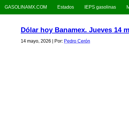
GASOLINAMX.COM
Estados
IEPS gasolinas
M
Dólar hoy Banamex. Jueves 14 
14 mayo, 2026
| Por:
Pedro Cerón