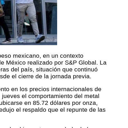
l peso mexicano, en un contexto
 de México realizado por S&P Global. La
ras del país, situación que continuó
de el cierre de la jornada previa.
nto en los precios internacionales de
e jueves el comportamiento del metal
ubicarse en 85.72 dólares por onza,
edujo el respaldo que el repunte de las