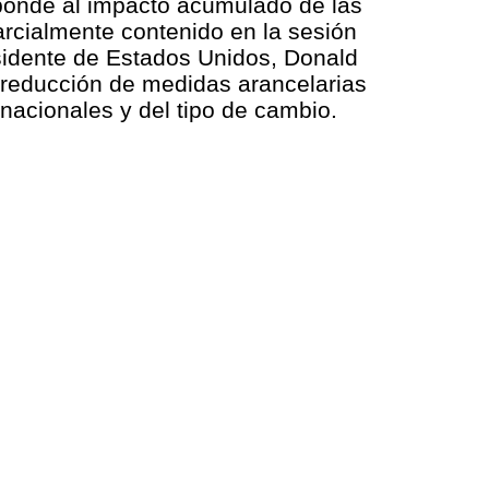
sponde al impacto acumulado de las
rcialmente contenido en la sesión
esidente de Estados Unidos, Donald
a reducción de medidas arancelarias
nacionales y del tipo de cambio.