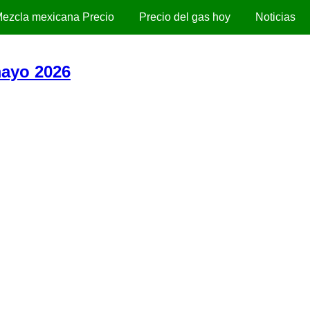
ezcla mexicana Precio
Precio del gas hoy
Noticias
mayo 2026