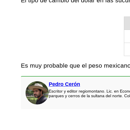
El tipo de cambio del dólar en las suc
Es muy probable que el peso mexicano 
Pedro Cerón
Escritor y editor regiomontano. Lic. en Eco
parques y cerros de la sultana del norte. Co