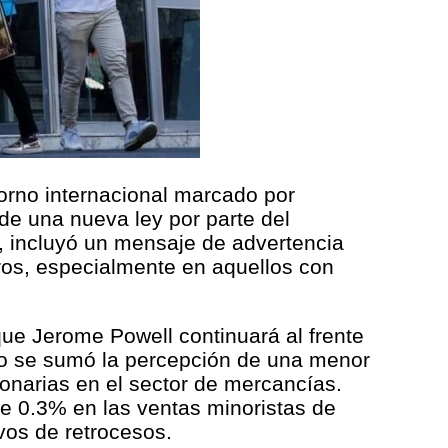
torno internacional marcado por
de una nueva ley por parte del
o, incluyó un mensaje de advertencia
eros, especialmente en aquellos con
que Jerome Powell continuará al frente
sto se sumó la percepción de una menor
ionarias en el sector de mercancías.
e 0.3% en las ventas minoristas de
vos de retrocesos.