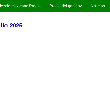
ezcla mexicana Precio
Precio del gas hoy
Noticias
lio 2025