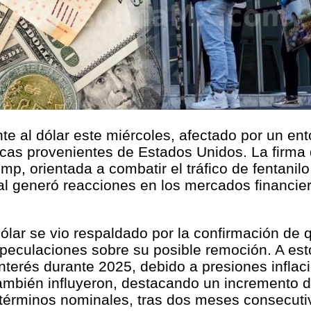
nte al dólar este miércoles, afectado por un en
cas provenientes de Estados Unidos. La firma 
p, orientada a combatir el tráfico de fentanil
 cual generó reacciones en los mercados financi
dólar se vio respaldado por la confirmación de 
especulaciones sobre su posible remoción. A e
interés durante 2025, debido a presiones inflac
ambién influyeron, destacando un incremento d
 términos nominales, tras dos meses consecuti