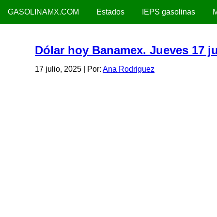
GASOLINAMX.COM
Estados
IEPS gasolinas
M
Dólar hoy Banamex. Jueves 17 ju
17 julio, 2025
| Por:
Ana Rodriguez