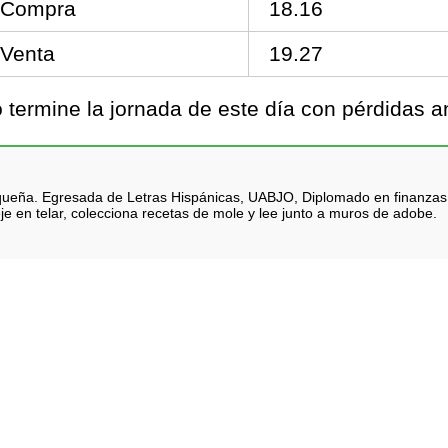
Compra
18.16
Venta
19.27
termine la jornada de este día con pérdidas 
queña. Egresada de Letras Hispánicas, UABJO, Diplomado en finanzas. Na
je en telar, colecciona recetas de mole y lee junto a muros de adobe.