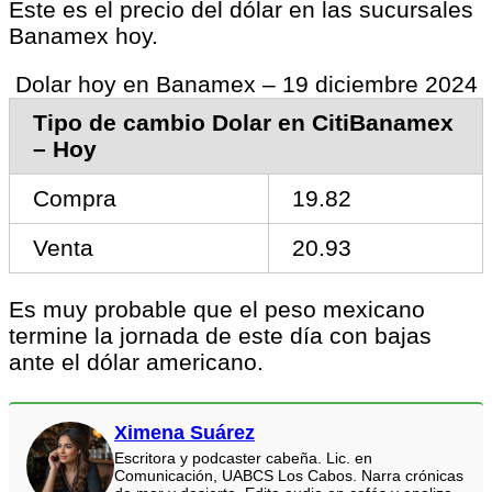
Este es el precio del dólar en las sucursales
Banamex hoy.
Dolar hoy en Banamex – 19 diciembre 2024
Tipo de cambio Dolar en CitiBanamex
– Hoy
Compra
19.82
Venta
20.93
Es muy probable que el peso mexicano
termine la jornada de este día con bajas
ante el dólar americano.
Ximena Suárez
Escritora y podcaster cabeña. Lic. en
Comunicación, UABCS Los Cabos. Narra crónicas