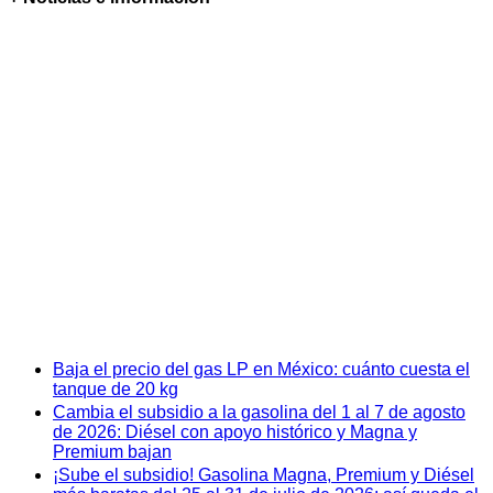
Baja el precio del gas LP en México: cuánto cuesta el
tanque de 20 kg
Cambia el subsidio a la gasolina del 1 al 7 de agosto
de 2026: Diésel con apoyo histórico y Magna y
Premium bajan
¡Sube el subsidio! Gasolina Magna, Premium y Diésel