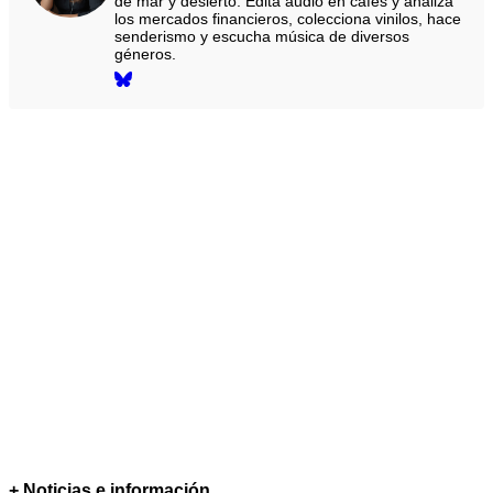
de mar y desierto. Edita audio en cafés y analiza
los mercados financieros, colecciona vinilos, hace
senderismo y escucha música de diversos
géneros.
+ Noticias e información