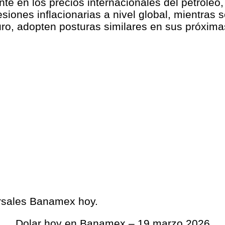
nte en los precios internacionales del petróleo
iones inflacionarias a nivel global, mientras s
uro, adopten posturas similares en sus próxima
ursales Banamex hoy.
Dolar hoy en Banamex – 19 marzo 2026