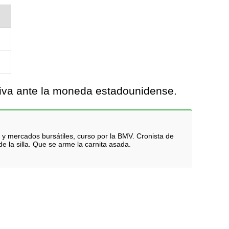
tiva ante la moneda estadounidense.
 y mercados bursátiles, curso por la BMV. Cronista de
e la silla. Que se arme la carnita asada.