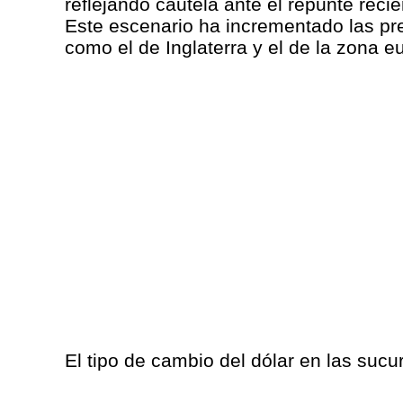
reflejando cautela ante el repunte recie
Este escenario ha incrementado las pres
como el de Inglaterra y el de la zona e
El tipo de cambio del dólar en las suc