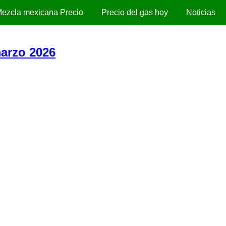
ezcla mexicana Precio
Precio del gas hoy
Noticias
arzo 2026