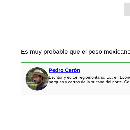
Es muy probable que el peso mexicano 
Pedro Cerón
Escritor y editor regiomontano. Lic. en Eco
parques y cerros de la sultana del norte. Co