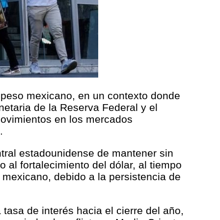
al peso mexicano, en un contexto donde
netaria de la Reserva Federal y el
movimientos en los mercados
.
ntral estadounidense de mantener sin
al fortalecimiento del dólar, al tiempo
mexicano, debido a la persistencia de
asa de interés hacia el cierre del año,