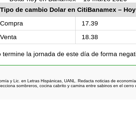
Tipo de cambio Dolar en CitiBanamex – Hoy
Compra
17.39
Venta
18.38
termine la jornada de este día de forma nega
nomía y Lic. en Letras Hispánicas, UANL. Redacta noticias de economía
lecciona sombreros, cocina cabrito y camina entre sabinos en el cerro d