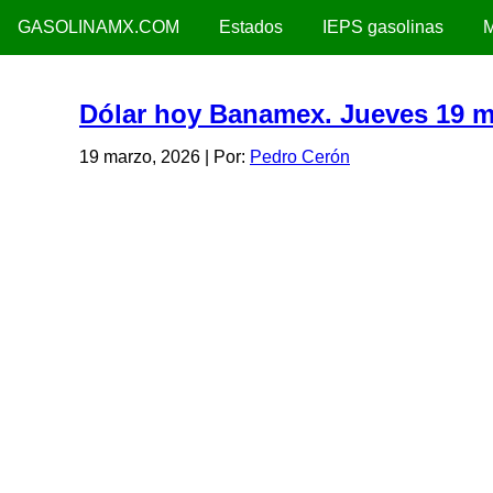
GASOLINAMX.COM
Estados
IEPS gasolinas
M
Dólar hoy Banamex. Jueves 19 m
19 marzo, 2026
| Por:
Pedro Cerón