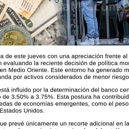
ada de este jueves con una apreciación frente 
 evaluando la reciente decisión de política mo
 en Medio Oriente. Este entorno ha generado 
nda por activos considerados de menor riesgo
stá influido por la determinación del banco ce
de 3.50% a 3.75%. Esta postura ha contribuido 
onedas de economías emergentes, como el peso 
 Estados Unidos.
e prevé únicamente un recorte adicional en la t