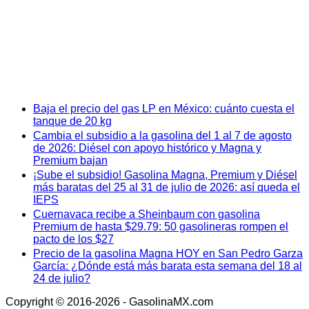
Baja el precio del gas LP en México: cuánto cuesta el
tanque de 20 kg
Cambia el subsidio a la gasolina del 1 al 7 de agosto
de 2026: Diésel con apoyo histórico y Magna y
Premium bajan
¡Sube el subsidio! Gasolina Magna, Premium y Diésel
más baratas del 25 al 31 de julio de 2026: así queda el
IEPS
Cuernavaca recibe a Sheinbaum con gasolina
Premium de hasta $29.79: 50 gasolineras rompen el
pacto de los $27
Precio de la gasolina Magna HOY en San Pedro Garza
García: ¿Dónde está más barata esta semana del 18 al
24 de julio?
Copyright © 2016-2026 - GasolinaMX.com