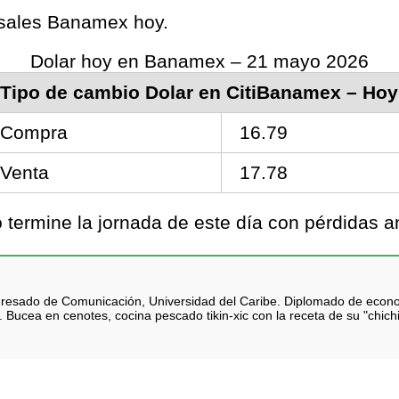
ursales Banamex hoy.
Dolar hoy en Banamex – 21 mayo 2026
Tipo de cambio Dolar en CitiBanamex – Hoy
Compra
16.79
Venta
17.78
termine la jornada de este día con pérdidas a
 Egresado de Comunicación, Universidad del Caribe. Diplomado de eco
 Bucea en cenotes, cocina pescado tikin-xic con la receta de su "chich