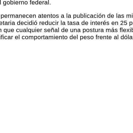
l gobierno federal.
 permanecen atentos a la publicación de las m
taria decidió reducir la tasa de interés en 25
n que cualquier señal de una postura más flexib
ficar el comportamiento del peso frente al dólar