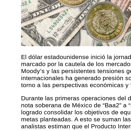
El dólar estadounidense inició la jorn
marcado por la cautela de los mercados 
Moody’s y las persistentes tensiones ge
internacionales ha generado presión so
torno a las perspectivas económicas y f
Durante las primeras operaciones del d
nota soberana de México de “Baa2” a “
logrado consolidar los objetivos de equ
metas planteadas. A esto se suman las
analistas estiman que el Producto Inter