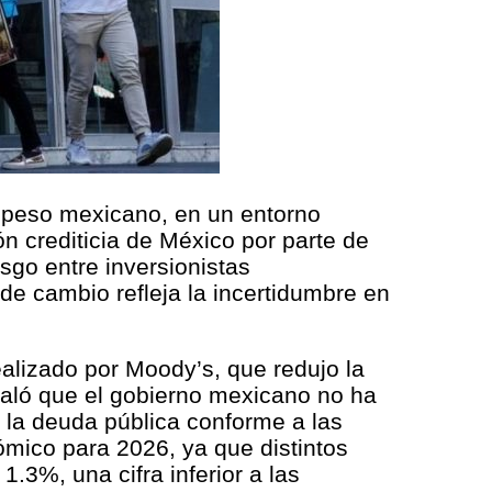
al peso mexicano, en un entorno
ón crediticia de México por parte de
sgo entre inversionistas
de cambio refleja la incertidumbre en
ealizado por Moody’s, que redujo la
ñaló que el gobierno mexicano no ha
e la deuda pública conforme a las
mico para 2026, ya que distintos
.3%, una cifra inferior a las