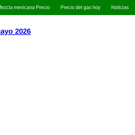
ezcla mexicana Precio
Precio del gas hoy
Noticias
mayo 2026