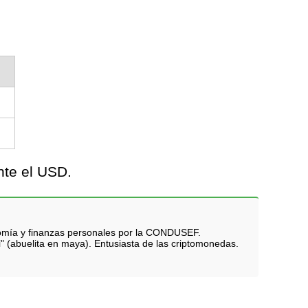
nte el USD.
nomía y finanzas personales por la CONDUSEF.
i" (abuelita en maya). Entusiasta de las criptomonedas.