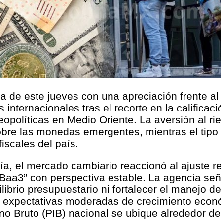
ada de este jueves con una apreciación frente 
internacionales tras el recorte en la calificaci
opolíticas en Medio Oriente. La aversión al rie
bre las monedas emergentes, mientras el tipo 
iscales del país.
ía, el mercado cambiario reaccionó al ajuste r
Baa3” con perspectiva estable. La agencia se
ilibrio presupuestario ni fortalecer el manejo d
 expectativas moderadas de crecimiento econó
no Bruto (PIB) nacional se ubique alrededor de 1