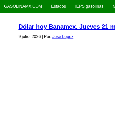
GASOLINAMX.COM
Estados
IEPS gasolinas
M
Dólar hoy Banamex. Jueves 21 
9 julio, 2026
| Por:
José Lopéz