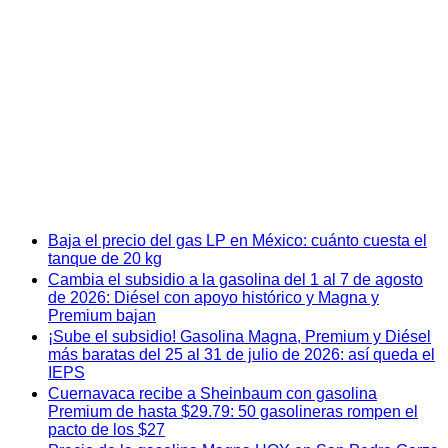
Baja el precio del gas LP en México: cuánto cuesta el
tanque de 20 kg
Cambia el subsidio a la gasolina del 1 al 7 de agosto
de 2026: Diésel con apoyo histórico y Magna y
Premium bajan
¡Sube el subsidio! Gasolina Magna, Premium y Diésel
más baratas del 25 al 31 de julio de 2026: así queda el
IEPS
Cuernavaca recibe a Sheinbaum con gasolina
Premium de hasta $29.79: 50 gasolineras rompen el
pacto de los $27