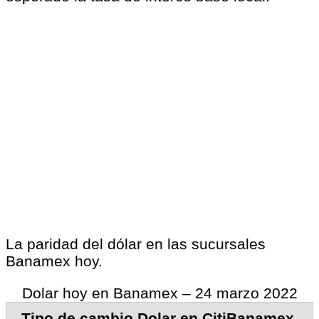
La paridad del dólar en las sucursales
Banamex hoy.
Dolar hoy en Banamex – 24 marzo 2022
Tipo de cambio Dolar en CitiBanamex