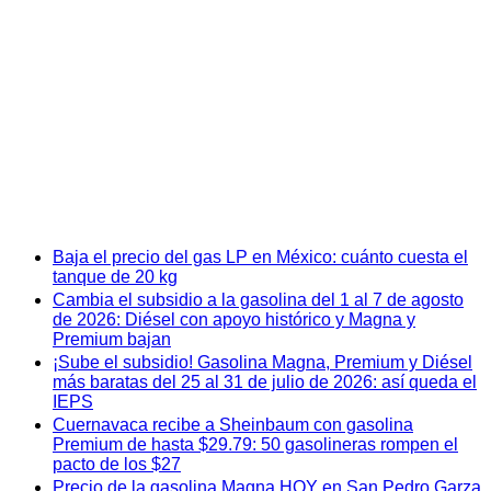
Baja el precio del gas LP en México: cuánto cuesta el
tanque de 20 kg
Cambia el subsidio a la gasolina del 1 al 7 de agosto
de 2026: Diésel con apoyo histórico y Magna y
Premium bajan
¡Sube el subsidio! Gasolina Magna, Premium y Diésel
más baratas del 25 al 31 de julio de 2026: así queda el
IEPS
Cuernavaca recibe a Sheinbaum con gasolina
Premium de hasta $29.79: 50 gasolineras rompen el
pacto de los $27
Precio de la gasolina Magna HOY en San Pedro Garza