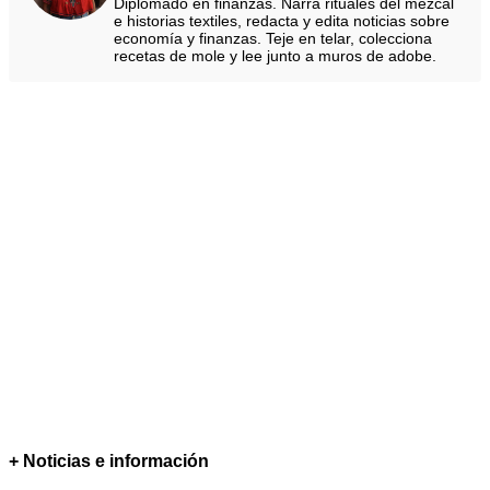
Diplomado en finanzas. Narra rituales del mezcal
e historias textiles, redacta y edita noticias sobre
economía y finanzas. Teje en telar, colecciona
recetas de mole y lee junto a muros de adobe.
+ Noticias e información