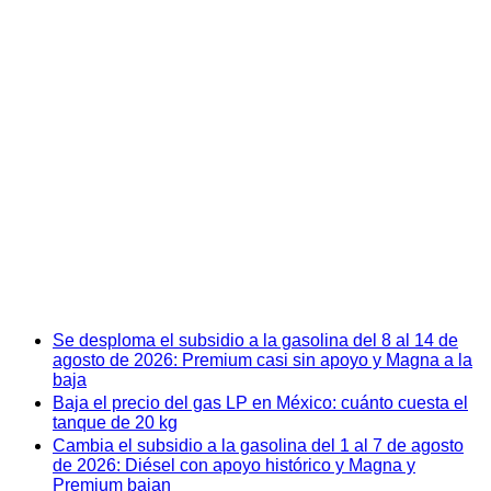
Se desploma el subsidio a la gasolina del 8 al 14 de
agosto de 2026: Premium casi sin apoyo y Magna a la
baja
Baja el precio del gas LP en México: cuánto cuesta el
tanque de 20 kg
Cambia el subsidio a la gasolina del 1 al 7 de agosto
de 2026: Diésel con apoyo histórico y Magna y
Premium bajan