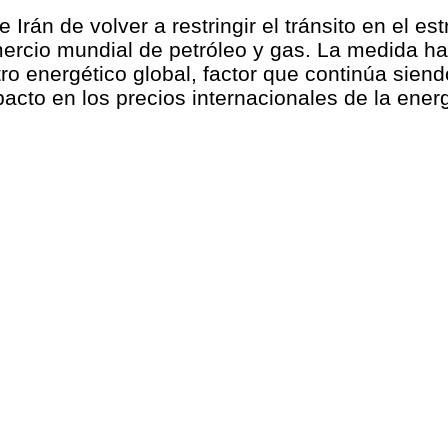
 Irán de volver a restringir el tránsito en el 
ercio mundial de petróleo y gas. La medida h
ro energético global, factor que continúa sien
acto en los precios internacionales de la ener