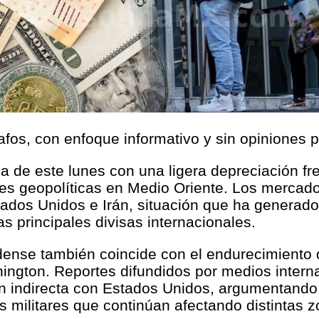
afos, con enfoque informativo y sin opiniones 
da de este lunes con una ligera depreciación f
es geopolíticas en Medio Oriente. Los mercado
tados Unidos e Irán, situación que ha generado 
as principales divisas internacionales.
nse también coincide con el endurecimiento de
ington. Reportes difundidos por medios intern
 indirecta con Estados Unidos, argumentando 
s militares que continúan afectando distintas z