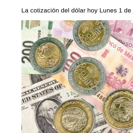
La cotización del dólar hoy Lunes 1 de