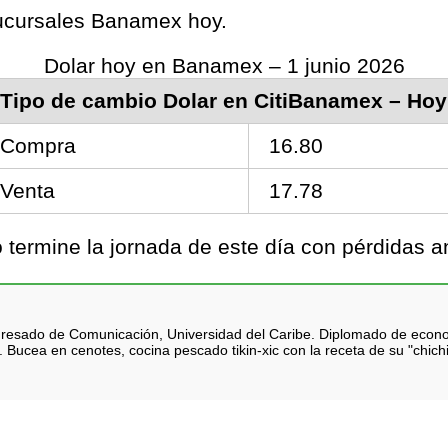
 sucursales Banamex hoy.
Dolar hoy en Banamex – 1 junio 2026
Tipo de cambio Dolar en CitiBanamex – Hoy
Compra
16.80
Venta
17.78
ermine la jornada de este día con pérdidas an
 Egresado de Comunicación, Universidad del Caribe. Diplomado de eco
 Bucea en cenotes, cocina pescado tikin-xic con la receta de su "chich