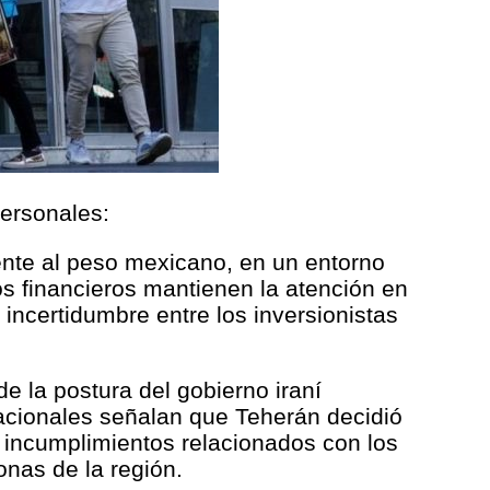
personales:
rente al peso mexicano, en un entorno
s financieros mantienen la atención en
incertidumbre entre los inversionistas
 la postura del gobierno iraní
acionales señalan que Teherán decidió
incumplimientos relacionados con los
onas de la región.