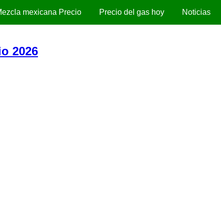
ezcla mexicana Precio
Precio del gas hoy
Noticias
io 2026