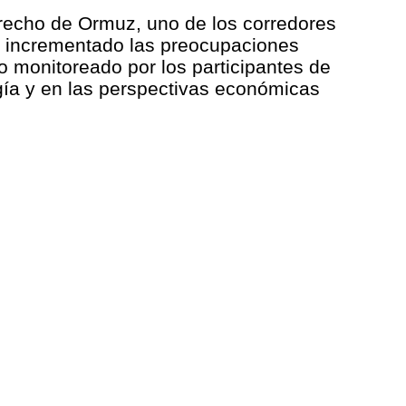
estrecho de Ormuz, uno de los corredores
a incrementado las preocupaciones
do monitoreado por los participantes de
gía y en las perspectivas económicas