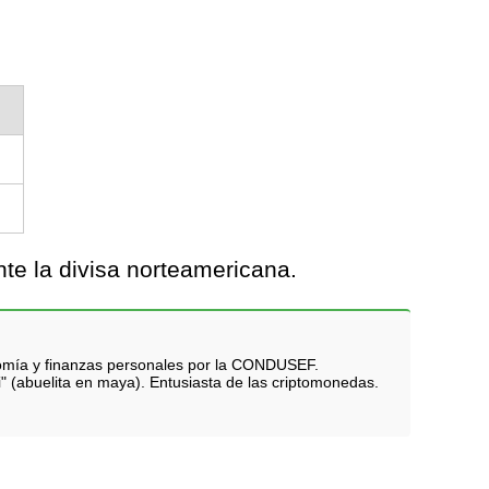
te la divisa norteamericana.
nomía y finanzas personales por la CONDUSEF.
i" (abuelita en maya). Entusiasta de las criptomonedas.