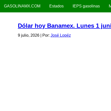
GASOLINAMX.COM
Estados
IEPS gasolinas
M
Dólar hoy Banamex. Lunes 1 jun
9 julio, 2026
| Por:
José Lopéz