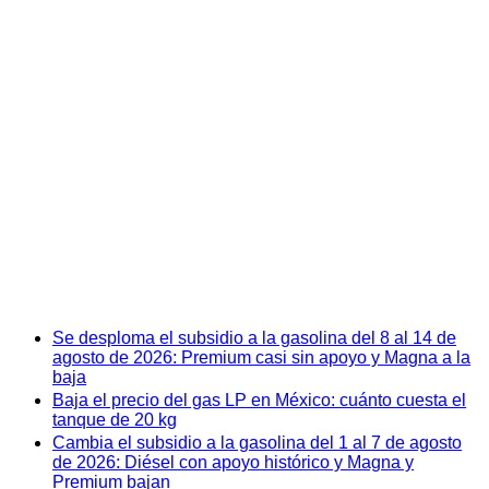
Se desploma el subsidio a la gasolina del 8 al 14 de
agosto de 2026: Premium casi sin apoyo y Magna a la
baja
Baja el precio del gas LP en México: cuánto cuesta el
tanque de 20 kg
Cambia el subsidio a la gasolina del 1 al 7 de agosto
de 2026: Diésel con apoyo histórico y Magna y
Premium bajan