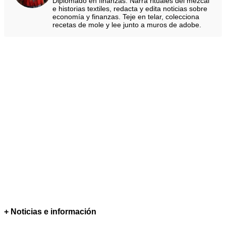
Diplomado en finanzas. Narra rituales del mezcal
e historias textiles, redacta y edita noticias sobre
economía y finanzas. Teje en telar, colecciona
recetas de mole y lee junto a muros de adobe.
+ Noticias e información