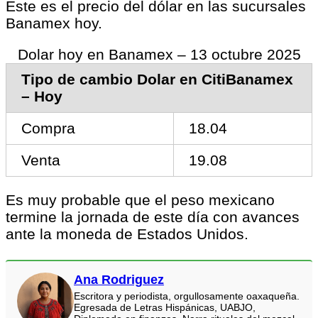
Este es el precio del dólar en las sucursales
Banamex hoy.
Dolar hoy en Banamex – 13 octubre 2025
Tipo de cambio Dolar en CitiBanamex
– Hoy
Compra
18.04
Venta
19.08
Es muy probable que el peso mexicano
termine la jornada de este día con avances
ante la moneda de Estados Unidos.
Ana Rodriguez
Escritora y periodista, orgullosamente oaxaqueña.
Egresada de Letras Hispánicas, UABJO,