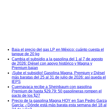
Baja el precio del gas LP en México: cuánto cuesta el
tanque de 20 kg
Cambia el subsidio a la gasolina del 1 al 7 de agosto
de 2026: Diésel con apoyo histórico y Magna y
Premium bajan
¡Sube el subsidio! Gasolina Magna, Premium y Diésel
más baratas del 25 al 31 de julio de 2026: así queda el
IEPS
Cuernavaca recibe a Sheinbaum con gasolina
Premium de hasta $29.79: 50 gasolineras rompen el
pacto de los $27
Precio de la gasolina Magna HOY en San Pedro Garza
García: ¿Dónde está más barata esta semana del 18 al