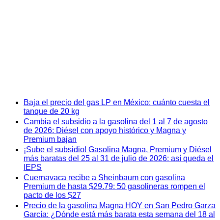
Baja el precio del gas LP en México: cuánto cuesta el
tanque de 20 kg
Cambia el subsidio a la gasolina del 1 al 7 de agosto
de 2026: Diésel con apoyo histórico y Magna y
Premium bajan
¡Sube el subsidio! Gasolina Magna, Premium y Diésel
más baratas del 25 al 31 de julio de 2026: así queda el
IEPS
Cuernavaca recibe a Sheinbaum con gasolina
Premium de hasta $29.79: 50 gasolineras rompen el
pacto de los $27
Precio de la gasolina Magna HOY en San Pedro Garza
García: ¿Dónde está más barata esta semana del 18 al