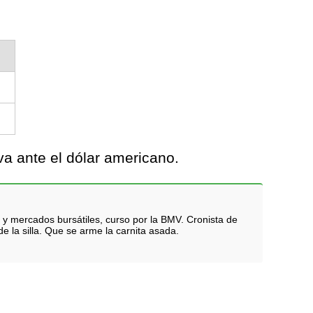
va ante el dólar americano.
 y mercados bursátiles, curso por la BMV. Cronista de
e la silla. Que se arme la carnita asada.