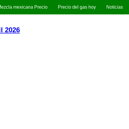
ezcla mexicana Precio
Precio del gas hoy
Noticias
l 2026