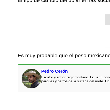
El tipo de cambio del dólar en las suc
Es muy probable que el peso mexicano t
Pedro Cerón
Escritor y editor regiomontano. Lic. en Eco
parques y cerros de la sultana del norte. Co