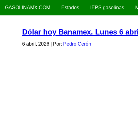
GASOLINAMX.COM
Estados
IEPS gasolinas
M
Dólar hoy Banamex. Lunes 6 abri
6 abril, 2026
| Por:
Pedro Cerón