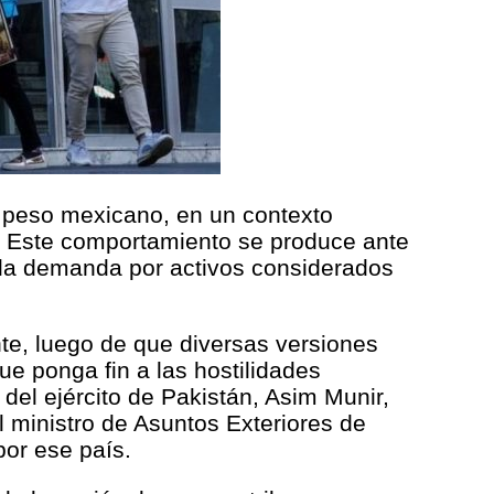
al peso mexicano, en un contexto
s. Este comportamiento se produce ante
 la demanda por activos considerados
nte, luego de que diversas versiones
e ponga fin a las hostilidades
 del ejército de Pakistán, Asim Munir,
 ministro de Asuntos Exteriores de
or ese país.