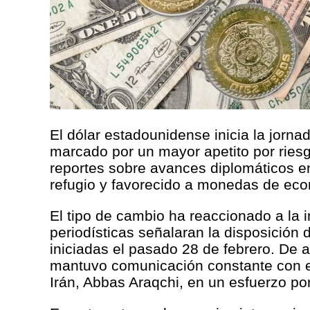
El dólar estadounidense inicia la jorn
marcado por un mayor apetito por ries
reportes sobre avances diplomáticos e
refugio y favorecido a monedas de ec
El tipo de cambio ha reaccionado a la 
periodísticas señalaran la disposición
iniciadas el pasado 28 de febrero. De a
mantuvo comunicación constante con el
Irán, Abbas Araqchi, en un esfuerzo p