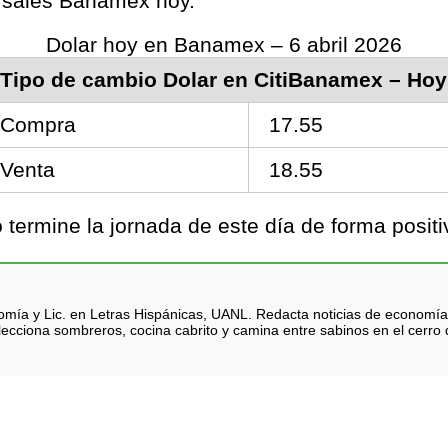
ursales Banamex hoy.
Dolar hoy en Banamex – 6 abril 2026
Tipo de cambio Dolar en CitiBanamex – Hoy
Compra
17.55
Venta
18.55
ermine la jornada de este día de forma positi
nomía y Lic. en Letras Hispánicas, UANL. Redacta noticias de economía
lecciona sombreros, cocina cabrito y camina entre sabinos en el cerro d