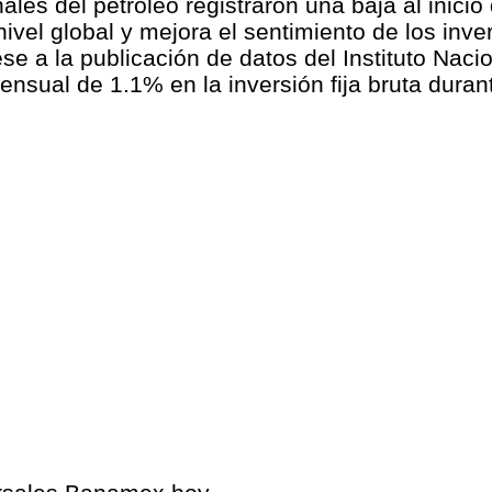
ales del petróleo registraron una baja al inicio
nivel global y mejora el sentimiento de los inve
e a la publicación de datos del Instituto Nacio
mensual de 1.1% en la inversión fija bruta dura