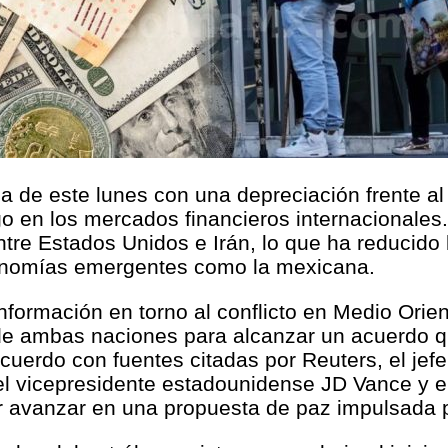
ada de este lunes con una depreciación frente 
go en los mercados financieros internacionale
ntre Estados Unidos e Irán, lo que ha reducido
onomías emergentes como la mexicana.
información en torno al conflicto en Medio Orie
 de ambas naciones para alcanzar un acuerdo qu
cuerdo con fuentes citadas por Reuters, el jefe
 vicepresidente estadounidense JD Vance y el
or avanzar en una propuesta de paz impulsada p