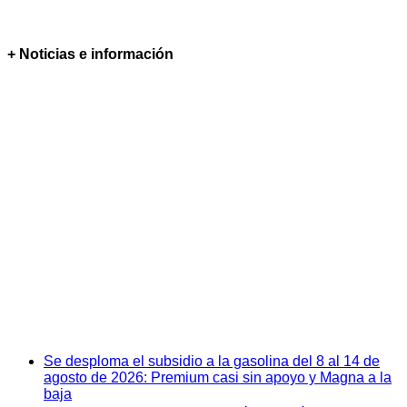
+ Noticias e información
Se desploma el subsidio a la gasolina del 8 al 14 de
agosto de 2026: Premium casi sin apoyo y Magna a la
baja