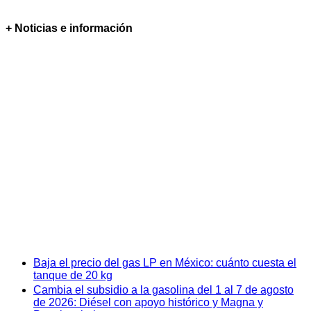
+ Noticias e información
Baja el precio del gas LP en México: cuánto cuesta el
tanque de 20 kg
Cambia el subsidio a la gasolina del 1 al 7 de agosto
de 2026: Diésel con apoyo histórico y Magna y