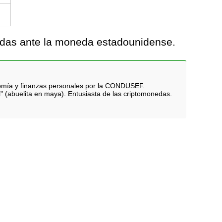
didas ante la moneda estadounidense.
nomía y finanzas personales por la CONDUSEF.
i" (abuelita en maya). Entusiasta de las criptomonedas.