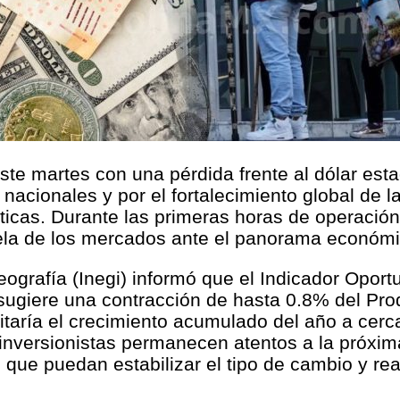
ste martes con una pérdida frente al dólar estad
nacionales y por el fortalecimiento global de 
icas. Durante las primeras horas de operación,
tela de los mercados ante el panorama económi
Geografía (Inegi) informó que el Indicador Opor
sugiere una contracción de hasta 0.8% del Produ
taría el crecimiento acumulado del año a cerc
inversionistas permanecen atentos a la próxima
ue puedan estabilizar el tipo de cambio y rea