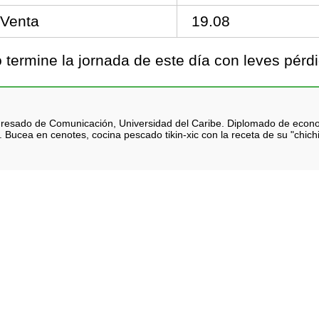
Venta
19.08
termine la jornada de este día con leves pér
 Egresado de Comunicación, Universidad del Caribe. Diplomado de eco
 Bucea en cenotes, cocina pescado tikin-xic con la receta de su "chich