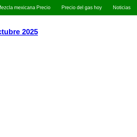
ezcla mexicana Precio
Precio del gas hoy
Noticias
ctubre 2025