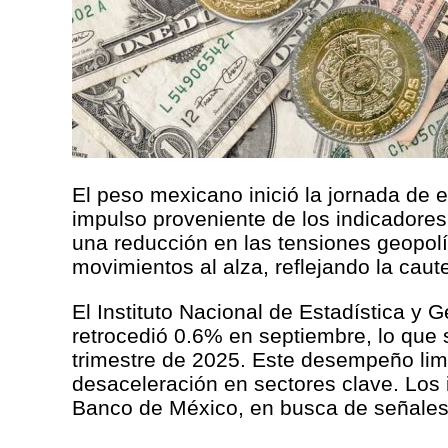
El peso mexicano inició la jornada de e
impulso proveniente de los indicadores 
una reducción en las tensiones geopolít
movimientos al alza, reflejando la cau
El Instituto Nacional de Estadística y 
retrocedió 0.6% en septiembre, lo que 
trimestre de 2025. Este desempeño limi
desaceleración en sectores clave. Los 
Banco de México, en busca de señales q