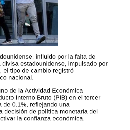
ounidense, influido por la falta de
la divisa estadounidense, impulsado por
 el tipo de cambio registró
co nacional.
tuno de la Actividad Económica
cto Interno Bruto (PIB) en el tercer
a de 0.1%, reflejando una
 decisión de política monetaria del
ctivar la confianza económica.