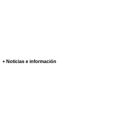
+ Noticias e información