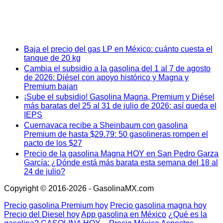
Baja el precio del gas LP en México: cuánto cuesta el
tanque de 20 kg
Cambia el subsidio a la gasolina del 1 al 7 de agosto
de 2026: Diésel con apoyo histórico y Magna y
Premium bajan
¡Sube el subsidio! Gasolina Magna, Premium y Diésel
más baratas del 25 al 31 de julio de 2026: así queda el
IEPS
Cuernavaca recibe a Sheinbaum con gasolina
Premium de hasta $29.79: 50 gasolineras rompen el
pacto de los $27
Precio de la gasolina Magna HOY en San Pedro Garza
García: ¿Dónde está más barata esta semana del 18 al
24 de julio?
Copyright © 2016-2026 - GasolinaMX.com
Precio gasolina Premium hoy
Precio gasolina magna hoy
Precio del Diesel hoy
App gasolina en México
¿Qué es la