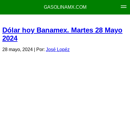
GASOLINAMX.COM
Dólar hoy Banamex. Martes 28 Mayo
2024
28 mayo, 2024
| Por:
José Lopéz