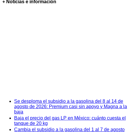
+ Noticias e información
Se desploma el subsidio a la gasolina del 8 al 14 de
agosto de 2026: Premium casi sin apoyo y Magna a la
baja
Baja el precio del gas LP en México: cuánto cuesta el
tanque de 20 kg
Cambia el subsidio a la gasolina del 1 al 7 de agosto