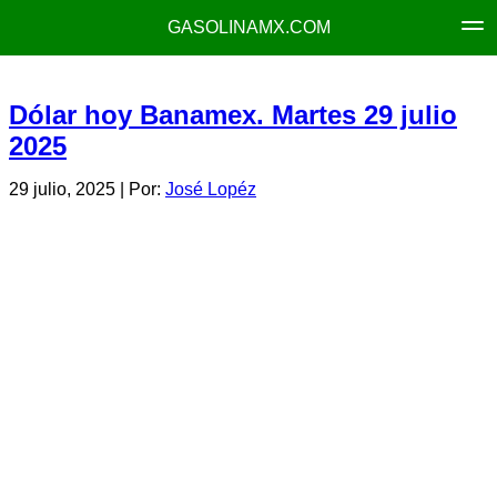
GASOLINAMX.COM
Dólar hoy Banamex. Martes 29 julio
2025
29 julio, 2025
| Por:
José Lopéz