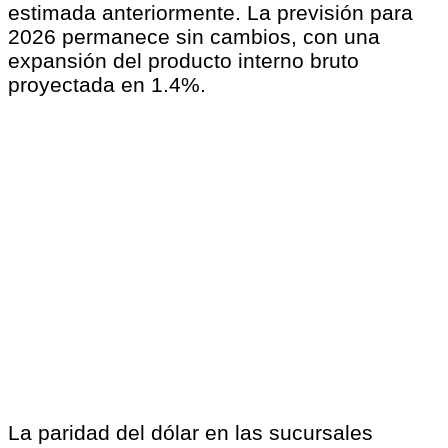
estimada anteriormente. La previsión para
2026 permanece sin cambios, con una
expansión del producto interno bruto
proyectada en 1.4%.
La paridad del dólar en las sucursales