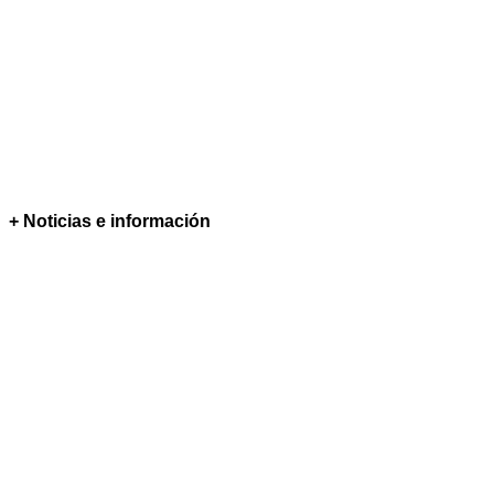
+ Noticias e información