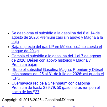
Se desploma el subsidio a la gasolina del 8 al 14 de
agosto de 2026: Premium casi sin apoyo y Magna a la
baja
Baja el precio del gas LP en México: cuánto cuesta el
tanque de 20 kg
Cambia el subsidio a la gasolina del 1 al 7 de agosto
de 2026: Diésel con apoyo histórico y Magna y
Premium bajan
¡Sube el subsidio! Gasolina Magna, Premium y Diésel
más baratas del 25 al 31 de julio de 2026: así queda el
IEPS
Cuernavaca recibe a Sheinbaum con gasolina
Premium de hasta $29.79: 50 gasolineras rompen el
pacto de los $27
Copyright © 2016-2026 - GasolinaMX.com