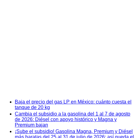
Baja el precio del gas LP en México: cuánto cuesta el
tanque de 20 kg
Cambia el subsidio a la gasolina del 1 al 7 de agosto
de 2026: Diésel con apoyo histórico y Magna y
Premium bajan
¡Sube el subsidio! Gasolina Magna, Premium y Diésel
más baratas del 25 al 31 de julio de 2026: así queda el