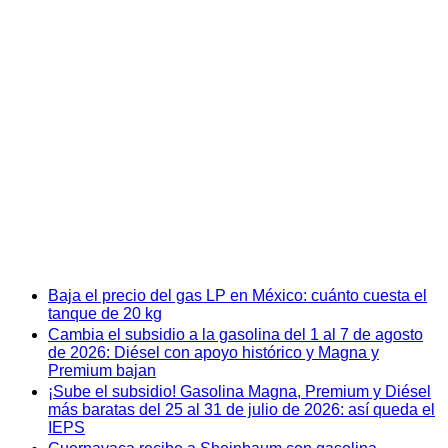
Baja el precio del gas LP en México: cuánto cuesta el
tanque de 20 kg
Cambia el subsidio a la gasolina del 1 al 7 de agosto
de 2026: Diésel con apoyo histórico y Magna y
Premium bajan
¡Sube el subsidio! Gasolina Magna, Premium y Diésel
más baratas del 25 al 31 de julio de 2026: así queda el
IEPS