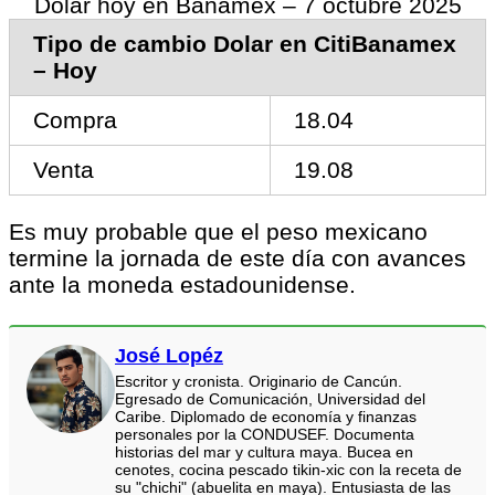
Dolar hoy en Banamex – 7 octubre 2025
Tipo de cambio Dolar en CitiBanamex
– Hoy
Compra
18.04
Venta
19.08
Es muy probable que el peso mexicano
termine la jornada de este día con avances
ante la moneda estadounidense.
José Lopéz
Escritor y cronista. Originario de Cancún.
Egresado de Comunicación, Universidad del
Caribe. Diplomado de economía y finanzas
personales por la CONDUSEF. Documenta
historias del mar y cultura maya. Bucea en
cenotes, cocina pescado tikin-xic con la receta de
su "chichi" (abuelita en maya). Entusiasta de las