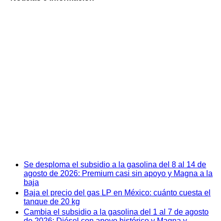
Se desploma el subsidio a la gasolina del 8 al 14 de
agosto de 2026: Premium casi sin apoyo y Magna a la
baja
Baja el precio del gas LP en México: cuánto cuesta el
tanque de 20 kg
Cambia el subsidio a la gasolina del 1 al 7 de agosto
de 2026: Diésel con apoyo histórico y Magna y