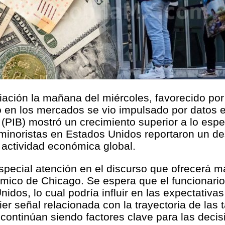
ación la mañana del miércoles, favorecido por 
 en los mercados se vio impulsado por datos 
(PIB) mostró un crecimiento superior a lo esper
s minoristas en Estados Unidos reportaron un d
 actividad económica global.
pecial atención en el discurso que ofrecerá m
mico de Chicago. Se espera que el funcionario
os, lo cual podría influir en las expectativas
ier señal relacionada con la trayectoria de las
 continúan siendo factores clave para las decis