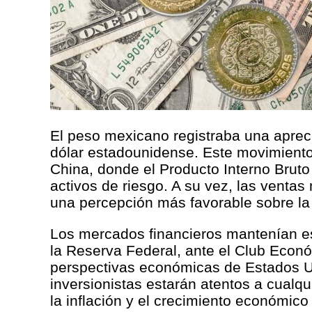
El peso mexicano registraba una apreci
dólar estadounidense. Este movimiento
China, donde el Producto Interno Bruto 
activos de riesgo. A su vez, las venta
una percepción más favorable sobre la
Los mercados financieros mantenían es
la Reserva Federal, ante el Club Econó
perspectivas económicas de Estados Unid
inversionistas estarán atentos a cualqu
la inflación y el crecimiento económico