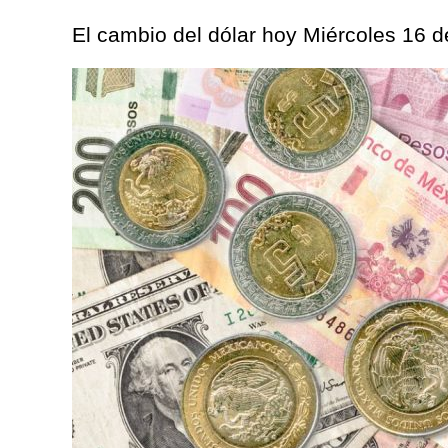
El cambio del dólar hoy Miércoles 16 de