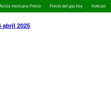
ezcla mexicana Precio
Precio del gas hoy
Noticias
 abril 2025