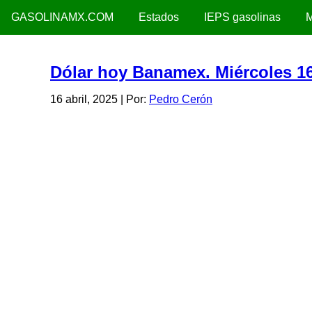
GASOLINAMX.COM
Estados
IEPS gasolinas
M
Dólar hoy Banamex. Miércoles 16
16 abril, 2025
| Por:
Pedro Cerón