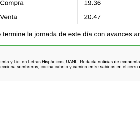
Compra
19.36
Venta
20.47
termine la jornada de este día con avances an
nomía y Lic. en Letras Hispánicas, UANL. Redacta noticias de economía
lecciona sombreros, cocina cabrito y camina entre sabinos en el cerro d