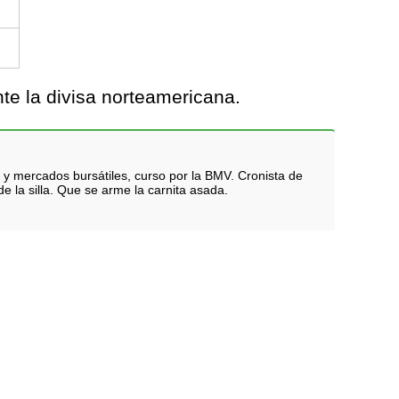
te la divisa norteamericana.
 y mercados bursátiles, curso por la BMV. Cronista de
e la silla. Que se arme la carnita asada.