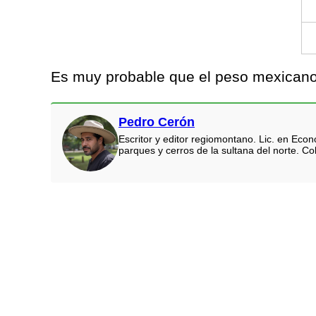
Es muy probable que el peso mexicano 
Pedro Cerón
Escritor y editor regiomontano. Lic. en Eco
parques y cerros de la sultana del norte. Co