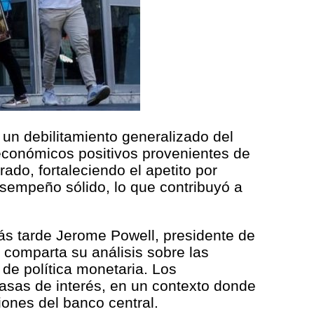
un debilitamiento generalizado del
económicos positivos provenientes de
ado, fortaleciendo el apetito por
esempeño sólido, lo que contribuyó a
ás tarde Jerome Powell, presidente de
 comparta su análisis sobre las
 de política monetaria. Los
 tasas de interés, en un contexto donde
iones del banco central.