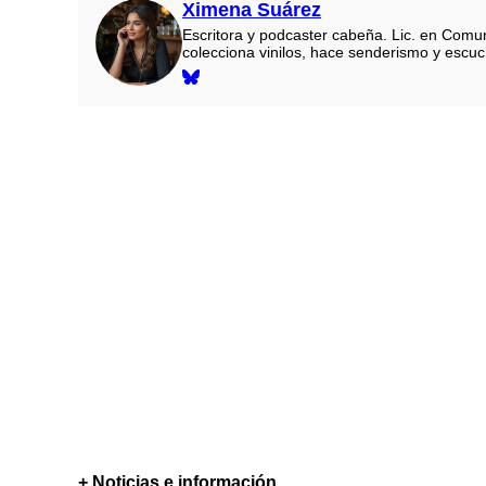
Ximena Suárez
Escritora y podcaster cabeña. Lic. en Comun
colecciona vinilos, hace senderismo y escu
+ Noticias e información