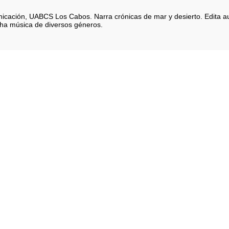
icación, UABCS Los Cabos. Narra crónicas de mar y desierto. Edita au
cha música de diversos géneros.