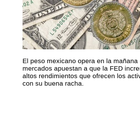
El peso mexicano opera en la mañana d
mercados apuestan a que la FED increm
altos rendimientos que ofrecen los act
con su buena racha.