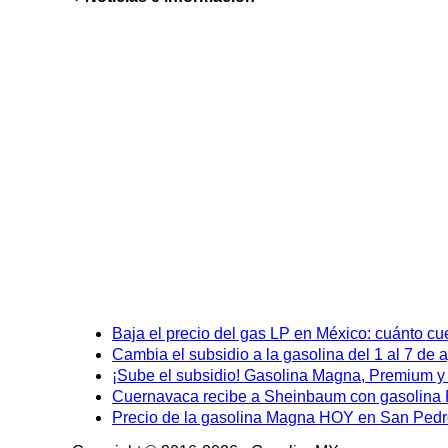
Baja el precio del gas LP en México: cuánto cu
Cambia el subsidio a la gasolina del 1 al 7 de
¡Sube el subsidio! Gasolina Magna, Premium y D
Cuernavaca recibe a Sheinbaum con gasolina P
Precio de la gasolina Magna HOY en San Pedro