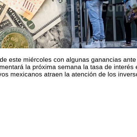
e este miércoles con algunas ganancias ante e
entará la próxima semana la tasa de interés 
ivos mexicanos atraen la atención de los invers