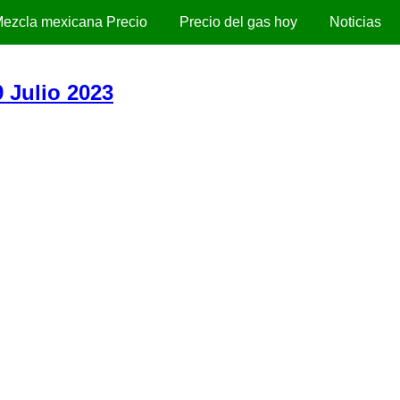
ezcla mexicana Precio
Precio del gas hoy
Noticias
 Julio 2023