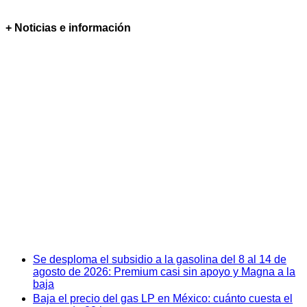
+ Noticias e información
Se desploma el subsidio a la gasolina del 8 al 14 de
agosto de 2026: Premium casi sin apoyo y Magna a la
baja
Baja el precio del gas LP en México: cuánto cuesta el