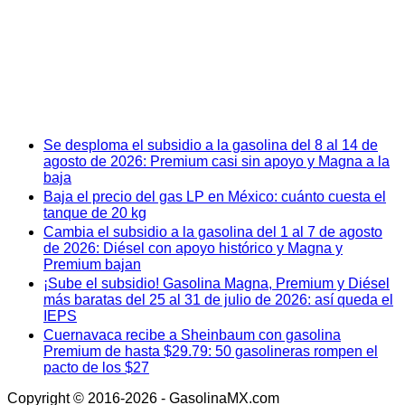
Se desploma el subsidio a la gasolina del 8 al 14 de
agosto de 2026: Premium casi sin apoyo y Magna a la
baja
Baja el precio del gas LP en México: cuánto cuesta el
tanque de 20 kg
Cambia el subsidio a la gasolina del 1 al 7 de agosto
de 2026: Diésel con apoyo histórico y Magna y
Premium bajan
¡Sube el subsidio! Gasolina Magna, Premium y Diésel
más baratas del 25 al 31 de julio de 2026: así queda el
IEPS
Cuernavaca recibe a Sheinbaum con gasolina
Premium de hasta $29.79: 50 gasolineras rompen el
pacto de los $27
Copyright © 2016-2026 - GasolinaMX.com