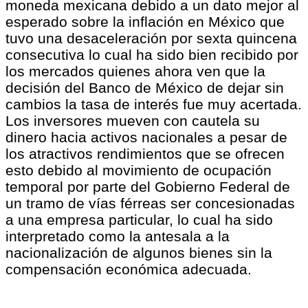
moneda mexicana debido a un dato mejor al
esperado sobre la inflación en México que
tuvo una desaceleración por sexta quincena
consecutiva lo cual ha sido bien recibido por
los mercados quienes ahora ven que la
decisión del Banco de México de dejar sin
cambios la tasa de interés fue muy acertada.
Los inversores mueven con cautela su
dinero hacia activos nacionales a pesar de
los atractivos rendimientos que se ofrecen
esto debido al movimiento de ocupación
temporal por parte del Gobierno Federal de
un tramo de vías férreas ser concesionadas
a una empresa particular, lo cual ha sido
interpretado como la antesala a la
nacionalización de algunos bienes sin la
compensación económica adecuada.