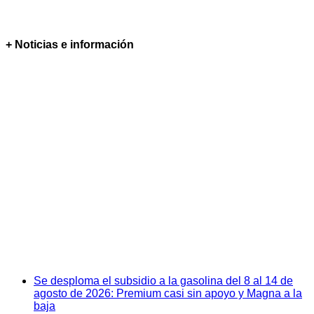
+ Noticias e información
Se desploma el subsidio a la gasolina del 8 al 14 de
agosto de 2026: Premium casi sin apoyo y Magna a la
baja