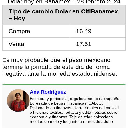
Dolar hoy en Banamex – 28 febrero 2024
Tipo de cambio Dolar en CitiBanamex
– Hoy
Compra
16.49
Venta
17.51
Es muy probable que el peso mexicano
termine la jornada de este día de forma
negativa ante la moneda estadounidense.
Ana Rodriguez
Escritora y periodista, orgullosamente oaxaqueña.
Egresada de Letras Hispánicas, UABJO,
Diplomado en finanzas. Narra rituales del mezcal
e historias textiles, redacta y edita noticias sobre
economía y finanzas. Teje en telar, colecciona
recetas de mole y lee junto a muros de adobe.