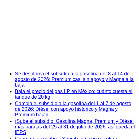
Se desploma el subsidio a la gasolina del 8 al 14 de
agosto de 2026: Premium casi sin apoyo y Magna a la
baja
Baja el precio del gas LP en México: cuánto cuesta el
tanque de 20 kg
Cambia el subsidio a la gasolina del 1 al 7 de agosto
de 2026: Diésel con apoyo histórico y Magna y
Premium bajan
¡Sube el subsidio! Gasolina Magna, Premium y Diésel
más baratas del 25 al 31 de julio de 2026: así queda el
IEPS
Cuernavaca recibe a Sheinbaum con gasolina