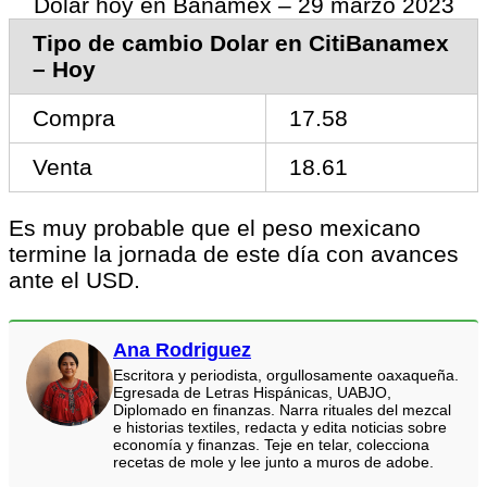
Dolar hoy en Banamex – 29 marzo 2023
Tipo de cambio Dolar en CitiBanamex
– Hoy
Compra
17.58
Venta
18.61
Es muy probable que el peso mexicano
termine la jornada de este día con avances
ante el USD.
Ana Rodriguez
Escritora y periodista, orgullosamente oaxaqueña.
Egresada de Letras Hispánicas, UABJO,
Diplomado en finanzas. Narra rituales del mezcal
e historias textiles, redacta y edita noticias sobre
economía y finanzas. Teje en telar, colecciona
recetas de mole y lee junto a muros de adobe.