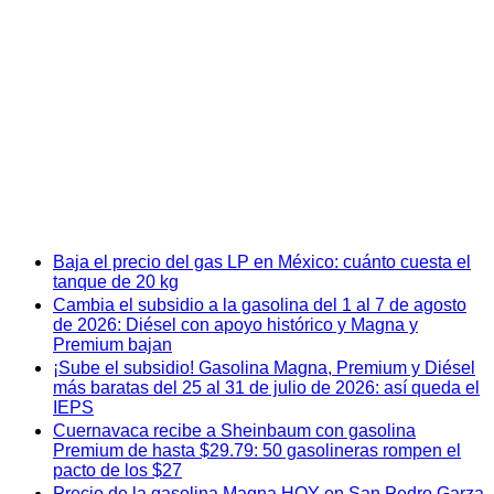
Baja el precio del gas LP en México: cuánto cuesta el
tanque de 20 kg
Cambia el subsidio a la gasolina del 1 al 7 de agosto
de 2026: Diésel con apoyo histórico y Magna y
Premium bajan
¡Sube el subsidio! Gasolina Magna, Premium y Diésel
más baratas del 25 al 31 de julio de 2026: así queda el
IEPS
Cuernavaca recibe a Sheinbaum con gasolina
Premium de hasta $29.79: 50 gasolineras rompen el
pacto de los $27
Precio de la gasolina Magna HOY en San Pedro Garza