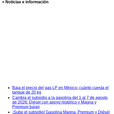
+ Noticias e información
Baja el precio del gas LP en México: cuánto cuesta el
tanque de 20 kg
Cambia el subsidio a la gasolina del 1 al 7 de agosto
de 2026: Diésel con apoyo histórico y Magna y
Premium bajan
¡Sube el subsidio! Gasolina Magna, Premium y Diésel