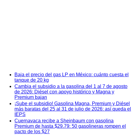
Baja el precio del gas LP en México: cuánto cuesta el
tanque de 20 kg
Cambia el subsidio a la gasolina del 1 al 7 de agosto
de 2026: Diésel con apoyo histórico y Magna y
Premium bajan
¡Sube el subsidio! Gasolina Magna, Premium y Diésel
más baratas del 25 al 31 de julio de 2026: así queda el
IEPS
Cuernavaca recibe a Sheinbaum con gasolina
Premium de hasta $29.79: 50 gasolineras rompen el
pacto de los $27