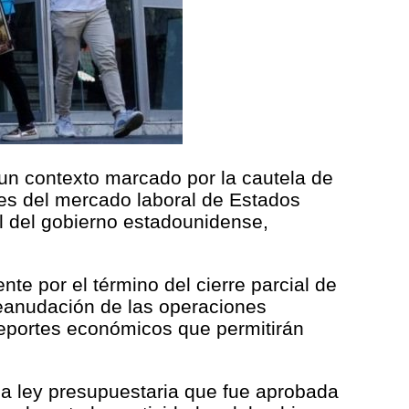
 un contexto marcado por la cautela de
res del mercado laboral de Estados
al del gobierno estadounidense,
te por el término del cierre parcial de
reanudación de las operaciones
reportes económicos que permitirán
la ley presupuestaria que fue aprobada