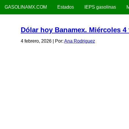
GASOLINAMX.COM
Estados
IEPS gasolinas
M
Dólar hoy Banamex. Miércoles 4 
4 febrero, 2026
| Por:
Ana Rodriguez