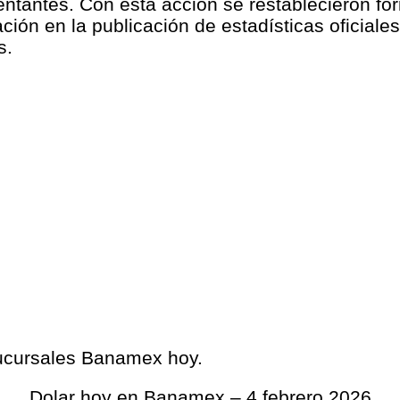
ntantes. Con esta acción se restablecieron for
ación en la publicación de estadísticas oficiale
s.
 sucursales Banamex hoy.
Dolar hoy en Banamex – 4 febrero 2026