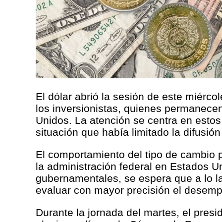
El dólar abrió la sesión de este miérc
los inversionistas, quienes permanecen
Unidos. La atención se centra en estos
situación que había limitado la difusi
El comportamiento del tipo de cambio p
la administración federal en Estados U
gubernamentales, se espera que a lo l
evaluar con mayor precisión el desem
Durante la jornada del martes, el pres