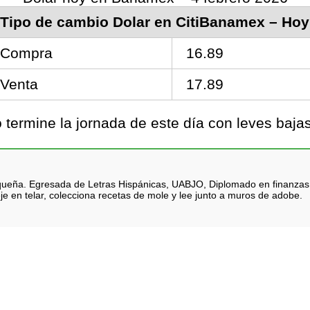
Tipo de cambio Dolar en CitiBanamex – Hoy
Compra
16.89
Venta
17.89
ermine la jornada de este día con leves bajas
queña. Egresada de Letras Hispánicas, UABJO, Diplomado en finanzas. Na
je en telar, colecciona recetas de mole y lee junto a muros de adobe.