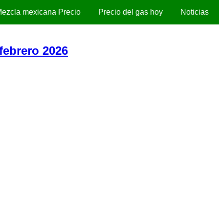
ezcla mexicana Precio
Precio del gas hoy
Noticias
febrero 2026