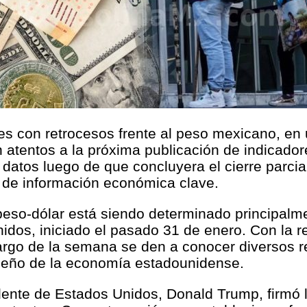
oles con retrocesos frente al peso mexicano, en
 atentos a la próxima publicación de indicado
 datos luego de que concluyera el cierre parci
ón de información económica clave.
eso-dólar está siendo determinado principalmen
nidos, iniciado el pasado 31 de enero. Con la 
argo de la semana se den a conocer diversos 
peño de la economía estadounidense.
idente de Estados Unidos, Donald Trump, firmó 