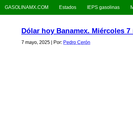
GASOLINAMX.COM
Estados
IEPS gasolinas
M
Dólar hoy Banamex. Miércoles 7
7 mayo, 2025
| Por:
Pedro Cerón