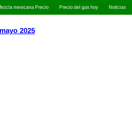
ezcla mexicana Precio
Precio del gas hoy
Noticias
 mayo 2025