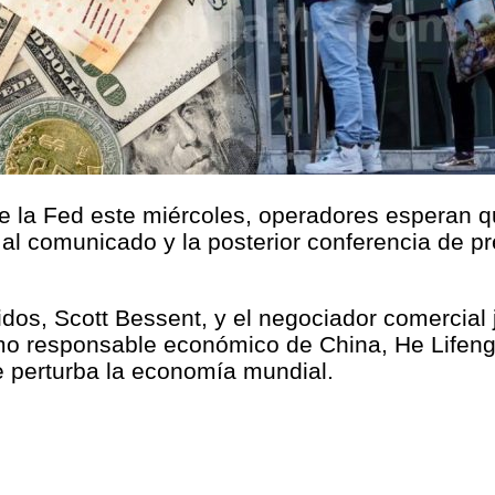
 de la Fed este miércoles, operadores esperan 
al comunicado y la posterior conferencia de pr
idos, Scott Bessent, y el negociador comercial
o responsable económico de China, He Lifeng,
e perturba la economía mundial.