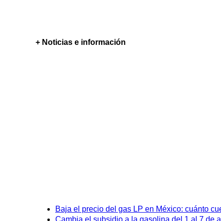
+ Noticias e información
Baja el precio del gas LP en México: cuánto cu
Cambia el subsidio a la gasolina del 1 al 7 de