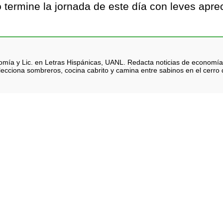
termine la jornada de este día con leves apre
nomía y Lic. en Letras Hispánicas, UANL. Redacta noticias de economía
lecciona sombreros, cocina cabrito y camina entre sabinos en el cerro d