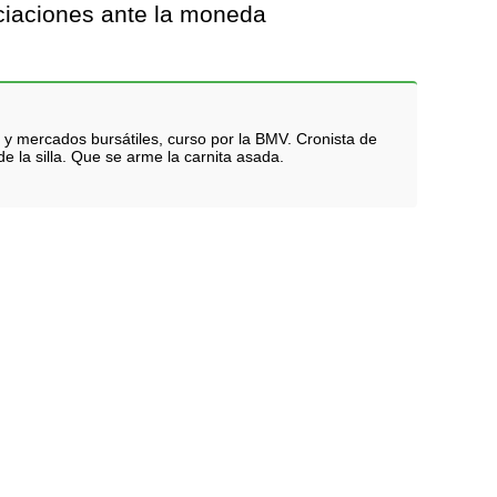
ciaciones ante la moneda
 y mercados bursátiles, curso por la BMV. Cronista de
e la silla. Que se arme la carnita asada.