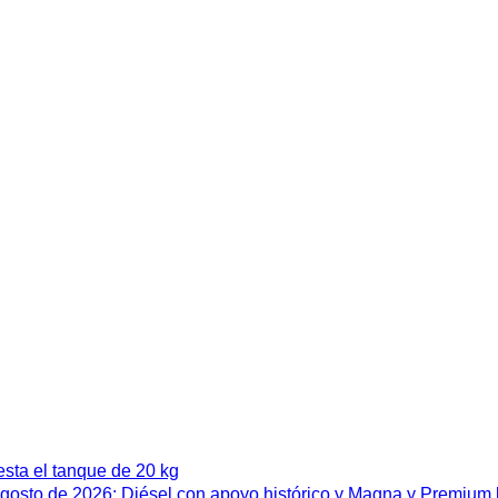
esta el tanque de 20 kg
 agosto de 2026: Diésel con apoyo histórico y Magna y Premium