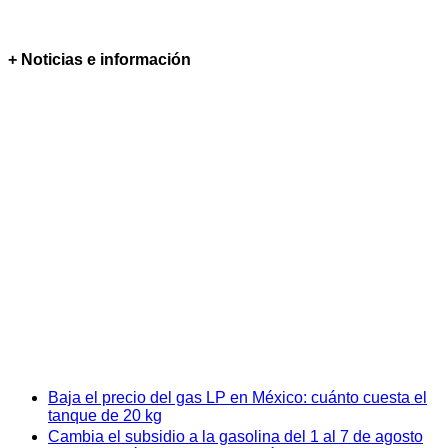
+ Noticias e información
Baja el precio del gas LP en México: cuánto cuesta el
tanque de 20 kg
Cambia el subsidio a la gasolina del 1 al 7 de agosto